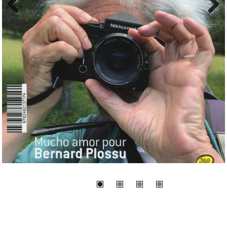
Previous
Next