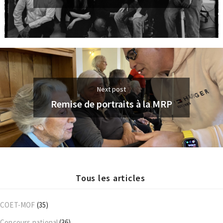
Next post
Remise de portraits à la MRP
Tous les articles
COET-MOF
(35)
Concours national
(36)