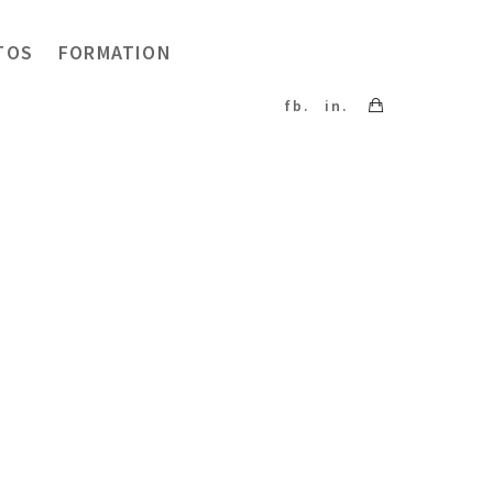
TOS
FORMATION
fb.
in.