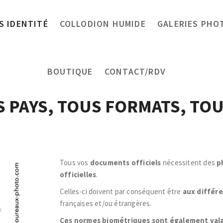
 IDENTITÉ
COLLODION HUMIDE
GALERIES PHO
BOUTIQUE
CONTACT/RDV
S PAYS, TOUS FORMATS, T
Tous vos
documents officiels
nécessitent des
p
officielles
.
Celles-ci doivent par conséquent être
aux différ
françaises et/ou étrangères.
Ces normes biométriques sont également valab