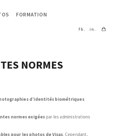
TOS
FORMATION
fb.
in.
OUTES NORMES
hotographies d’identités biométriques
entes normes exigées
par les administrations
les pour les photos de Visas
. Cependant,