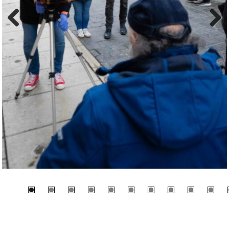
Previous
Next