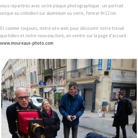
vous repartirez avec votre plaque photographique : un portrait
unique au collodion sur aluminium ou verre, format 9×12 cm.
Et comme toujours, notre site web pour découvrir notre travail
quotidien et notre nouveau livre, en ventre sur la page d’accueil :
www.moureaux-photo.com