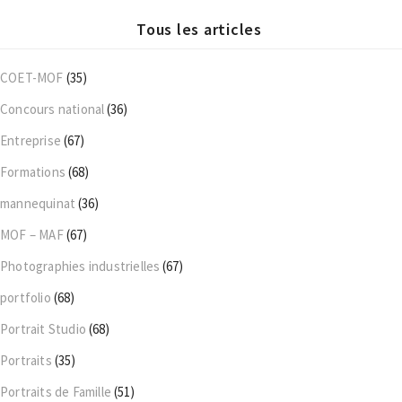
Tous les articles
COET-MOF
(35)
Concours national
(36)
Entreprise
(67)
Formations
(68)
mannequinat
(36)
MOF – MAF
(67)
Photographies industrielles
(67)
portfolio
(68)
Portrait Studio
(68)
Portraits
(35)
Portraits de Famille
(51)