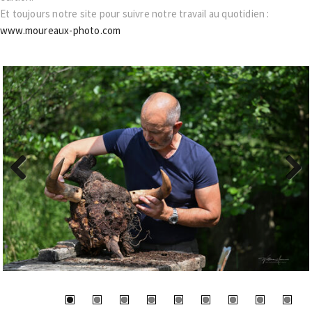
Et toujours notre site pour suivre notre travail au quotidien :
www.moureaux-photo.com
Previous
Next