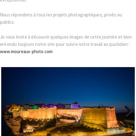
Nous répondons à tous les projets photographiques, privés ou
publics.
Je vous invite à découvrir quelques images de cette journée et bien
entendu toujours notre site pour suivre notre travail au quotidien :
www.moureaux-photo.com
Previous
Next