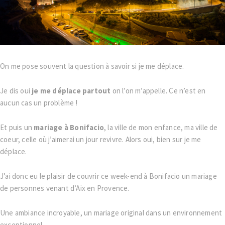
On me pose souvent la question à savoir si je me déplace.
Je dis oui
je me déplace partout
on l’on m’appelle. Ce n’est en
aucun cas un problème !
Et puis un
mariage à Bonifacio
, la ville de mon enfance, ma ville de
coeur, celle où j’aimerai un jour revivre. Alors oui, bien sur je me
déplace.
J’ai donc eu le plaisir de couvrir ce week-end à Bonifacio un mariage
de personnes venant d’Aix en Provence.
Une ambiance incroyable, un mariage original dans un environnement
exceptionnel.