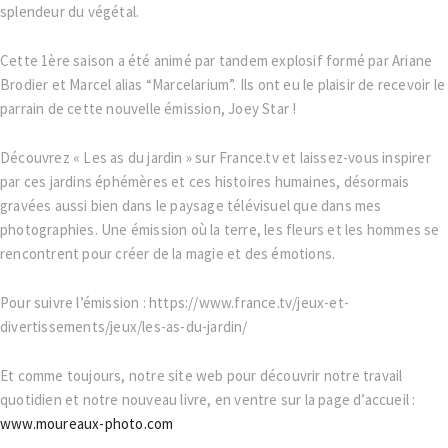
splendeur du végétal.
Cette 1ère saison a été animé par tandem explosif formé par Ariane
Brodier et Marcel alias “Marcelarium”. Ils ont eu le plaisir de recevoir le
parrain de cette nouvelle émission, Joey Star !
Découvrez « Les as du jardin » sur France.tv et laissez-vous inspirer
par ces jardins éphémères et ces histoires humaines, désormais
gravées aussi bien dans le paysage télévisuel que dans mes
photographies. Une émission où la terre, les fleurs et les hommes se
rencontrent pour créer de la magie et des émotions.
Pour suivre l’émission : https://www.france.tv/jeux-et-
divertissements/jeux/les-as-du-jardin/
Et comme toujours, notre site web pour découvrir notre travail
quotidien et notre nouveau livre, en ventre sur la page d’accueil :
www.moureaux-photo.com