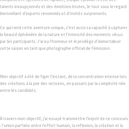
talents insoupçonnés et des émotions brutes, le tout sous le regard
bienveillant d’experts renommés et d’invités surprenants.
Ce qui rend cette aventure unique, c’est aussi sa capacité à capturer
la beauté éphémère de la nature et l’intensité des moments vécus
par les participants. J’ai eu l’honneur et le privilège d’immortaliser
cette saison en tant que photographe officiel de l’émission.
Mon objectif a été de figer l’instant, de la concentration intense lors
des créations à la joie des victoires, en passant par la complicité née
entre les candidats.
À travers mon objectif, j’ai essayé transmettre l’esprit de ce concours
: l’union parfaite entre l’effort humain, la reflexion, la création et la