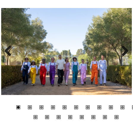
Previous
Next