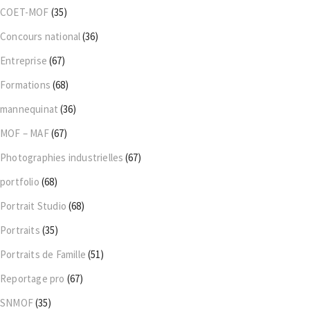
COET-MOF
(35)
Concours national
(36)
Entreprise
(67)
Formations
(68)
mannequinat
(36)
MOF – MAF
(67)
Photographies industrielles
(67)
portfolio
(68)
Portrait Studio
(68)
Portraits
(35)
Portraits de Famille
(51)
Reportage pro
(67)
SNMOF
(35)