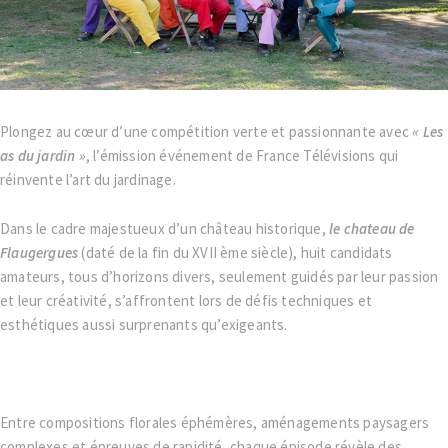
Plongez au cœur d’une compétition verte et passionnante avec
« Les
as du jardin »
, l’émission événement de France Télévisions qui
réinvente l’art du jardinage.
Dans le cadre majestueux d’un château historique,
le chateau de
Flaugergues
(daté de la fin du XVII ème siècle), huit candidats
amateurs, tous d’horizons divers, seulement guidés par leur passion
et leur créativité, s’affrontent lors de défis techniques et
esthétiques aussi surprenants qu’exigeants.
Entre compositions florales éphémères, aménagements paysagers
complexes et épreuves de rapidité, chaque épisode révèle des