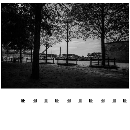
Previous
Next