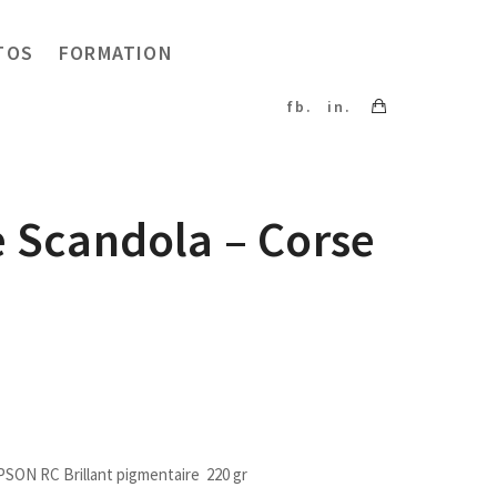
TOS
FORMATION
fb.
in.
 Scandola – Corse
EPSON RC Brillant pigmentaire 220 gr