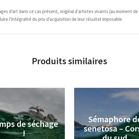
ges d’art dans ce cas présent, original d’artistes vivants (au moment de l
e l’intégralité du prix d’acquisition de leur résultat imposable.
Produits similaires
Sémaphore d
mps de séchage
senetosa – Cor
€
€
!
du sud