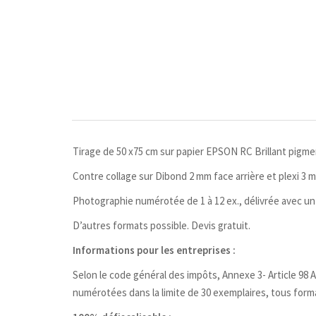
Tirage de 50 x75 cm sur papier EPSON RC Brillant pigme
Contre collage sur Dibond 2 mm face arrière et plexi 3 
Photographie numérotée de 1 à 12 ex., délivrée avec un c
D’autres formats possible. Devis gratuit.
Informations pour les entreprises :
Selon le code général des impôts, Annexe 3- Article 98 A, 
numérotées dans la limite de 30 exemplaires, tous form