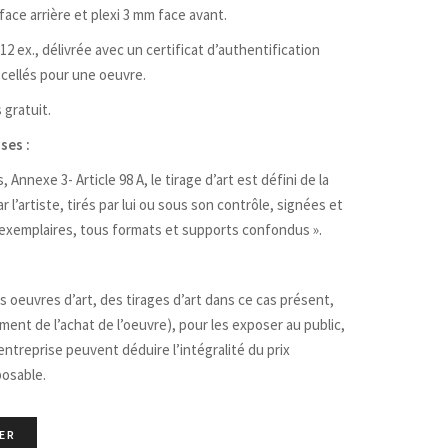
ace arrière et plexi 3 mm face avant.
 ex., délivrée avec un certificat d’authentification
 scellés pour une oeuvre.
 gratuit.
ses :
Annexe 3- Article 98 A, le tirage d’art est défini de la
 l’artiste, tirés par lui ou sous son contrôle, signées et
 exemplaires, tous formats et supports confondus ».
 oeuvres d’art, des tirages d’art dans ce cas présent,
oment de l’achat de l’oeuvre), pour les exposer au public,
ntreprise peuvent déduire l’intégralité du prix
posable.
ER