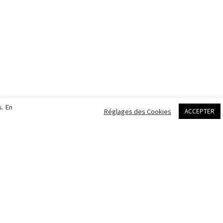
Matériel de prise de vue
s. En
Réglages des Cookies
ACCEPTER