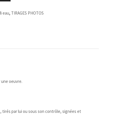
Mi eau
,
TIRAGES PHOTOS
r une oeuvre.
e, tirés par lui ou sous son contrôle, signées et