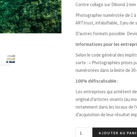
Contre collage sur Dibond 2 mm f
Photographie numérotée de 1 à 12
ARTtrust, infalsifiable, 3 jeu de
D’autres formats possible. Devis
Informations pour les entrepri
Selon le code général des impôts, 
sorte : « Photographies prises par
numérotées dans la limite de 30
100% défiscalisable :
Les entreprises qui achètent des
original d’artistes vivants (au m
notamment dans les locaux de l’e
d’acquisition de leur résultat im
AJOUTER AU PANI