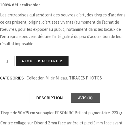
100% défiscalisable :
Les entreprises qui achètent des oeuvres d’art, des tirages d’art dans
ce cas présent, original d’artistes vivants (au moment de l’achat de
l’oeuvre), pour les exposer au public, notamment dans les locaux de
l’entreprise peuvent déduire l’intégralité du prix d’acquisition de leur
résultat imposable.
AJOUTER AU PANIER
CATÉGORIES :
Collection Mi air Mi eau
,
TIRAGES PHOTOS
DESCRIPTION
AVIS (0)
Tirage de 50 x75 cm sur papier EPSON RC Brillant pigmentaire 220 gr
Contre collage sur Dibond 2 mm face arrière et plexi 3 mm face avant.