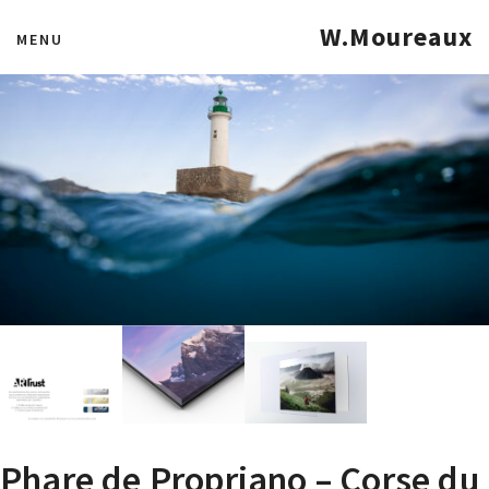
W.Moureaux
MENU
Phare de Propriano – Corse du