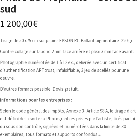
sud
1 200,00
€
Tirage de 50 x75 cm sur papier EPSON RC Brillant pigmentaire 220 gr
Contre collage sur Dibond 2 mm face arrière et plexi 3 mm face avant.
Photographie numérotée de 1 à 12 ex., délivrée avec un certificat
d’authentification ARTtrust, infalsifiable, 3 jeu de scellés pour une
oeuvre.
D’autres formats possible. Devis gratuit.
Informations pour les entreprises :
Selon le code général des impôts, Annexe 3- Article 98 A, le tirage d’art
est défini de la sorte : « Photographies prises par l’artiste, tirés par lui
ou sous son contrôle, signées et numérotées dans la limite de 30
exemplaires, tous formats et supports confondus ».