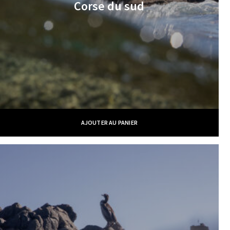
Corse du sud
AJOUTER AU PANIER