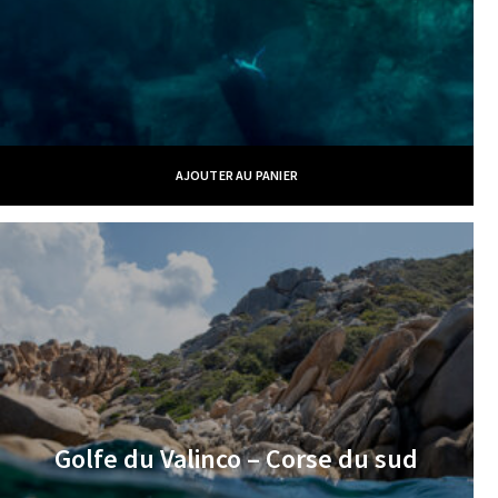
AJOUTER AU PANIER
Golfe du Valinco – Corse du sud
€