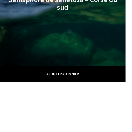
€
sud
AJOUTER AU PANIER
William Moureaux - Meilleur Ouvrier de France © 2019 -
CGV
-
Politique
des cookies
- Site Web réalisé par
Marc Labbé
Liens rapides
Galeries photos
Boutique
Suivez-moi
qui suis-je
galerie portrait
boutique
fb.
mes
galerie portrait
portraits