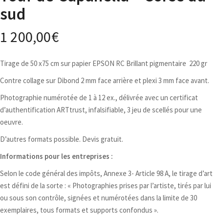
sud
1 200,00
€
Tirage de 50 x75 cm sur papier EPSON RC Brillant pigmentaire 220 gr
Contre collage sur Dibond 2 mm face arrière et plexi 3 mm face avant.
Photographie numérotée de 1 à 12 ex., délivrée avec un certificat
d’authentification ARTtrust, infalsifiable, 3 jeu de scellés pour une
oeuvre.
D’autres formats possible. Devis gratuit.
Informations pour les entreprises :
Selon le code général des impôts, Annexe 3- Article 98 A, le tirage d’art
est défini de la sorte : « Photographies prises par l’artiste, tirés par lui
ou sous son contrôle, signées et numérotées dans la limite de 30
exemplaires, tous formats et supports confondus ».