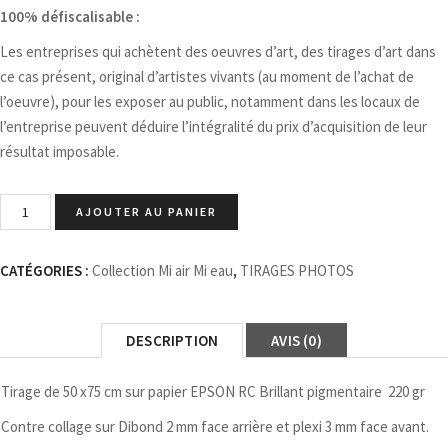
100% défiscalisable :
Les entreprises qui achètent des oeuvres d’art, des tirages d’art dans
ce cas présent, original d’artistes vivants (au moment de l’achat de
l’oeuvre), pour les exposer au public, notamment dans les locaux de
l’entreprise peuvent déduire l’intégralité du prix d’acquisition de leur
résultat imposable.
AJOUTER AU PANIER
CATÉGORIES :
Collection Mi air Mi eau
,
TIRAGES PHOTOS
DESCRIPTION
AVIS (0)
Tirage de 50 x75 cm sur papier EPSON RC Brillant pigmentaire 220 gr
Contre collage sur Dibond 2 mm face arrière et plexi 3 mm face avant.