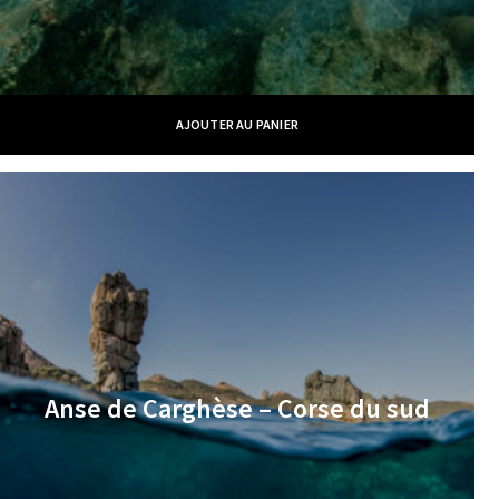
AJOUTER AU PANIER
Anse de Carghèse – Corse du sud
€