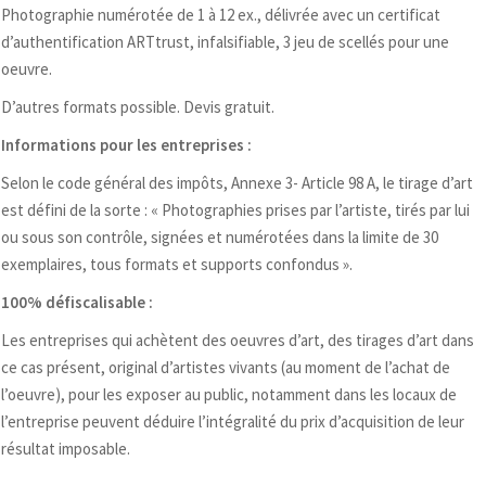
Photographie numérotée de 1 à 12 ex., délivrée avec un certificat
d’authentification ARTtrust, infalsifiable, 3 jeu de scellés pour une
oeuvre.
D’autres formats possible. Devis gratuit.
Informations pour les entreprises :
Selon le code général des impôts, Annexe 3- Article 98 A, le tirage d’art
est défini de la sorte : « Photographies prises par l’artiste, tirés par lui
ou sous son contrôle, signées et numérotées dans la limite de 30
exemplaires, tous formats et supports confondus ».
100% défiscalisable :
Les entreprises qui achètent des oeuvres d’art, des tirages d’art dans
ce cas présent, original d’artistes vivants (au moment de l’achat de
l’oeuvre), pour les exposer au public, notamment dans les locaux de
l’entreprise peuvent déduire l’intégralité du prix d’acquisition de leur
résultat imposable.