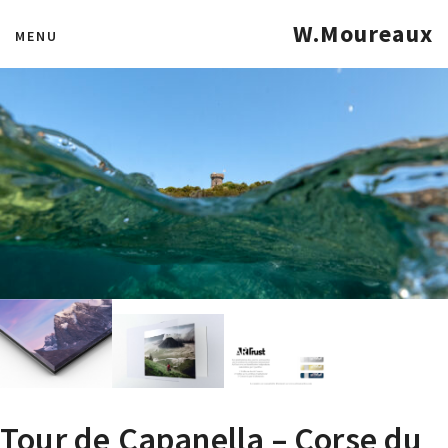
W.Moureaux
MENU
Tour de Capanella – Corse du