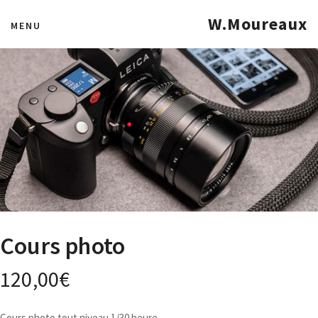
W.Moureaux
MENU
Cours photo
120,00
€
Cours photo tout niveau 1/30 heure