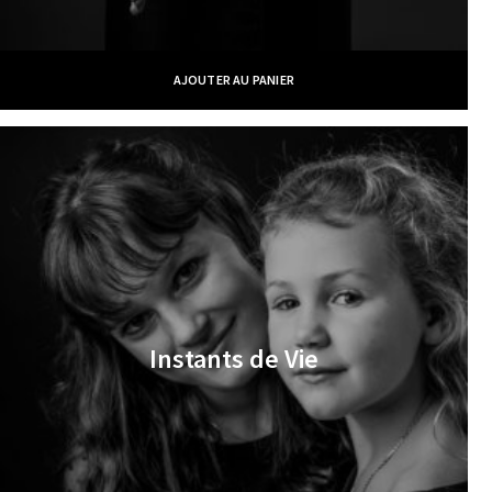
AJOUTER AU PANIER
Instants de Vie
€