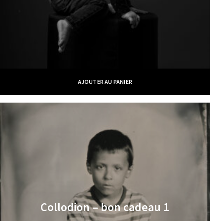
AJOUTER AU PANIER
Collodion – bon cadeau 1
€